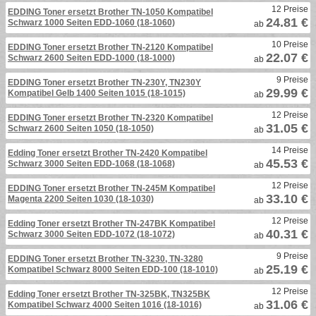
12 Preise
EDDING Toner ersetzt Brother TN-1050 Kompatibel
24.81 €
Schwarz 1000 Seiten EDD-1060 (18-1060)
ab
10 Preise
EDDING Toner ersetzt Brother TN-2120 Kompatibel
22.07 €
Schwarz 2600 Seiten EDD-1000 (18-1000)
ab
9 Preise
EDDING Toner ersetzt Brother TN-230Y, TN230Y
29.99 €
Kompatibel Gelb 1400 Seiten 1015 (18-1015)
ab
12 Preise
EDDING Toner ersetzt Brother TN-2320 Kompatibel
31.05 €
Schwarz 2600 Seiten 1050 (18-1050)
ab
14 Preise
Edding Toner ersetzt Brother TN-2420 Kompatibel
45.53 €
Schwarz 3000 Seiten EDD-1068 (18-1068)
ab
12 Preise
EDDING Toner ersetzt Brother TN-245M Kompatibel
33.10 €
Magenta 2200 Seiten 1030 (18-1030)
ab
12 Preise
Edding Toner ersetzt Brother TN-247BK Kompatibel
40.31 €
Schwarz 3000 Seiten EDD-1072 (18-1072)
ab
9 Preise
EDDING Toner ersetzt Brother TN-3230, TN-3280
25.19 €
Kompatibel Schwarz 8000 Seiten EDD-100 (18-1010)
ab
12 Preise
Edding Toner ersetzt Brother TN-325BK, TN325BK
31.06 €
Kompatibel Schwarz 4000 Seiten 1016 (18-1016)
ab