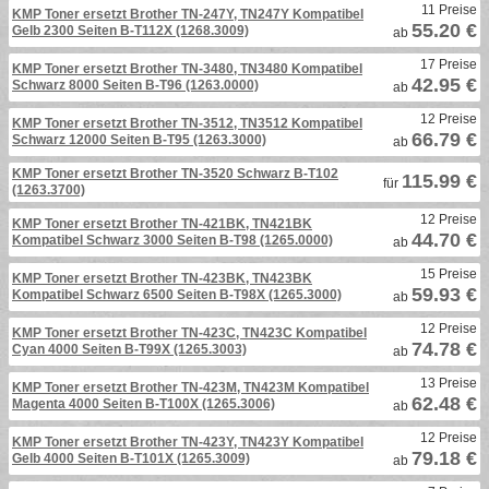
11 Preise
KMP Toner ersetzt Brother TN-247Y, TN247Y Kompatibel
55.20 €
Gelb 2300 Seiten B-T112X (1268.3009)
ab
17 Preise
KMP Toner ersetzt Brother TN-3480, TN3480 Kompatibel
42.95 €
Schwarz 8000 Seiten B-T96 (1263.0000)
ab
12 Preise
KMP Toner ersetzt Brother TN-3512, TN3512 Kompatibel
66.79 €
Schwarz 12000 Seiten B-T95 (1263.3000)
ab
KMP Toner ersetzt Brother TN-3520 Schwarz B-T102
115.99 €
für
(1263.3700)
12 Preise
KMP Toner ersetzt Brother TN-421BK, TN421BK
44.70 €
Kompatibel Schwarz 3000 Seiten B-T98 (1265.0000)
ab
15 Preise
KMP Toner ersetzt Brother TN-423BK, TN423BK
59.93 €
Kompatibel Schwarz 6500 Seiten B-T98X (1265.3000)
ab
12 Preise
KMP Toner ersetzt Brother TN-423C, TN423C Kompatibel
74.78 €
Cyan 4000 Seiten B-T99X (1265.3003)
ab
13 Preise
KMP Toner ersetzt Brother TN-423M, TN423M Kompatibel
62.48 €
Magenta 4000 Seiten B-T100X (1265.3006)
ab
12 Preise
KMP Toner ersetzt Brother TN-423Y, TN423Y Kompatibel
79.18 €
Gelb 4000 Seiten B-T101X (1265.3009)
ab