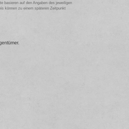
ote basieren auf den Angaben des jeweiligen
eis können zu einem späteren Zeitpunkt
gentümer.