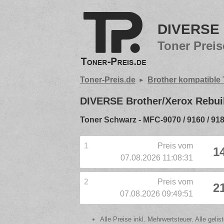
DIVERSE B
Toner Preis
Toner-Preis.de
Brother kompatible
DIVERSE Brother/Xerox Rebuil
Toner Schwarz - MFC-9070 / 9160 / 918
1
Preis vom
1
07.08.2026 11:08:31
2
Preis vom
2
07.08.2026 09:49:51
Alle Preise inkl. Mehrwertsteuer. Alle gel