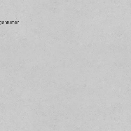
gentümer.