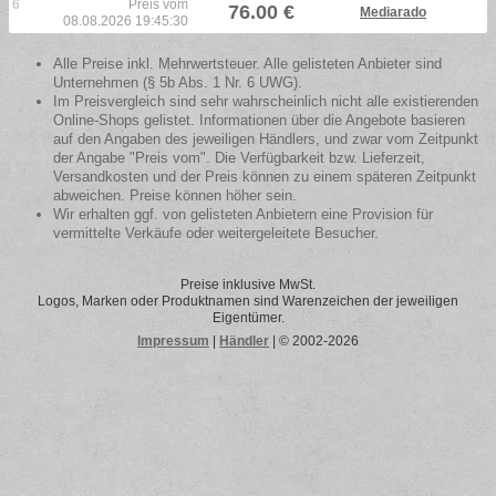
6
Preis vom
76.00 €
Mediarado
08.08.2026 19:45:30
Alle Preise inkl. Mehrwertsteuer. Alle gelisteten Anbieter sind
Unternehmen (§ 5b Abs. 1 Nr. 6 UWG).
Im Preisvergleich sind sehr wahrscheinlich nicht alle existierenden
Online-Shops gelistet. Informationen über die Angebote basieren
auf den Angaben des jeweiligen Händlers, und zwar vom Zeitpunkt
der Angabe "Preis vom". Die Verfügbarkeit bzw. Lieferzeit,
Versandkosten und der Preis können zu einem späteren Zeitpunkt
abweichen. Preise können höher sein.
Wir erhalten ggf. von gelisteten Anbietern eine Provision für
vermittelte Verkäufe oder weitergeleitete Besucher.
Preise inklusive MwSt.
Logos, Marken oder Produktnamen sind Warenzeichen der jeweiligen
Eigentümer.
Impressum
|
Händler
| © 2002-2026