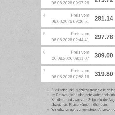
06.08.2026 09:07:26
4
Preis vom
281.14
06.08.2026 09:06:51
5
Preis vom
297.78
06.08.2026 02:44:41
6
Preis vom
309.00
06.08.2026 09:11:07
7
Preis vom
319.80
06.08.2026 07:58:16
Alle Preise inkl. Mehrwertsteuer. Alle gel
Im Preisvergleich sind sehr wahrscheinlich
Händlers, und zwar vom Zeitpunkt der Anga
abweichen. Preise können höher sein.
Wir erhalten ggf. von gelisteten Anbietern 