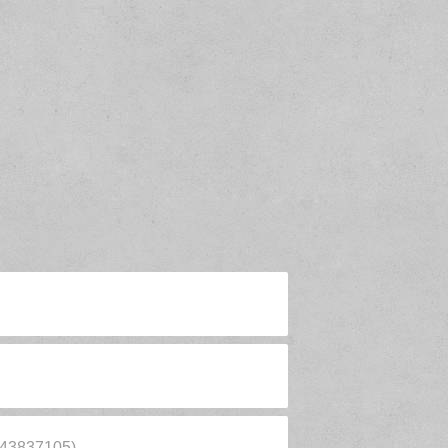
 (43837105)