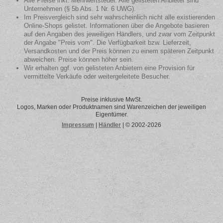
Alle Preise inkl. Mehrwertsteuer. Alle gelisteten Anbieter sind
Unternehmen (§ 5b Abs. 1 Nr. 6 UWG).
Im Preisvergleich sind sehr wahrscheinlich nicht alle existierenden
Online-Shops gelistet. Informationen über die Angebote basieren
auf den Angaben des jeweiligen Händlers, und zwar vom Zeitpunkt
der Angabe "Preis vom". Die Verfügbarkeit bzw. Lieferzeit,
Versandkosten und der Preis können zu einem späteren Zeitpunkt
abweichen. Preise können höher sein.
Wir erhalten ggf. von gelisteten Anbietern eine Provision für
vermittelte Verkäufe oder weitergeleitete Besucher.
Preise inklusive MwSt.
Logos, Marken oder Produktnamen sind Warenzeichen der jeweiligen
Eigentümer.
Impressum
|
Händler
| © 2002-2026