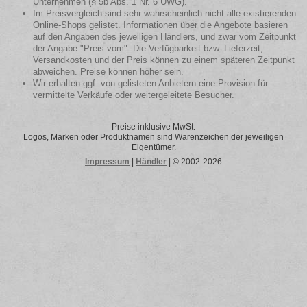
Unternehmen (§ 5b Abs. 1 Nr. 6 UWG).
Im Preisvergleich sind sehr wahrscheinlich nicht alle existierenden
Online-Shops gelistet. Informationen über die Angebote basieren
auf den Angaben des jeweiligen Händlers, und zwar vom Zeitpunkt
der Angabe "Preis vom". Die Verfügbarkeit bzw. Lieferzeit,
Versandkosten und der Preis können zu einem späteren Zeitpunkt
abweichen. Preise können höher sein.
Wir erhalten ggf. von gelisteten Anbietern eine Provision für
vermittelte Verkäufe oder weitergeleitete Besucher.
Preise inklusive MwSt.
Logos, Marken oder Produktnamen sind Warenzeichen der jeweiligen
Eigentümer.
Impressum
|
Händler
| © 2002-2026