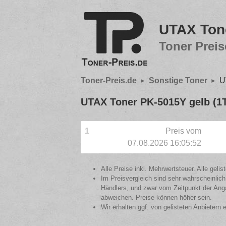
UTAX Ton
Toner Preis
Toner-Preis.de
Sonstige Toner
U
UTAX Toner PK-5015Y gelb (
1
Preis vom
07.08.2026 16:05:52
Alle Preise inkl. Mehrwertsteuer. Alle gel
Im Preisvergleich sind sehr wahrscheinlich
Händlers, und zwar vom Zeitpunkt der Anga
abweichen. Preise können höher sein.
Wir erhalten ggf. von gelisteten Anbietern 