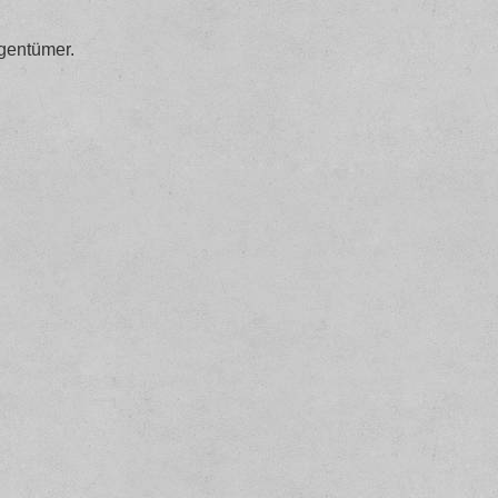
gentümer.