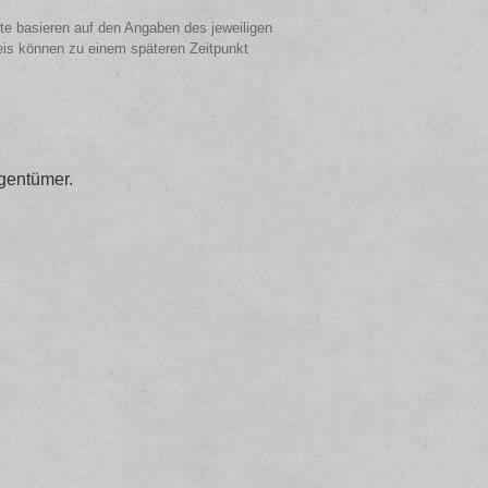
ote basieren auf den Angaben des jeweiligen
eis können zu einem späteren Zeitpunkt
gentümer.