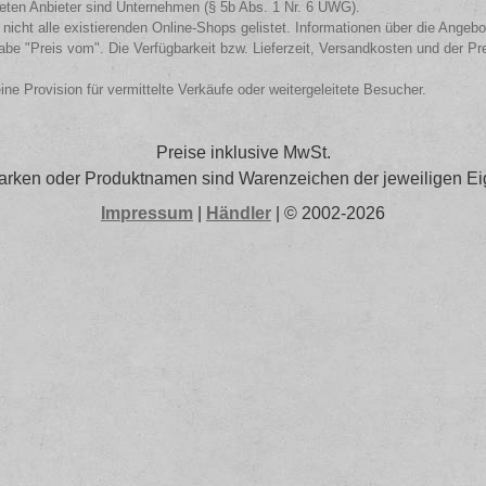
isteten Anbieter sind Unternehmen (§ 5b Abs. 1 Nr. 6 UWG).
 nicht alle existierenden Online-Shops gelistet. Informationen über die Angeb
be "Preis vom". Die Verfügbarkeit bzw. Lieferzeit, Versandkosten und der Pr
eine Provision für vermittelte Verkäufe oder weitergeleitete Besucher.
Preise inklusive MwSt.
arken oder Produktnamen sind Warenzeichen der jeweiligen Ei
Impressum
|
Händler
| © 2002-2026