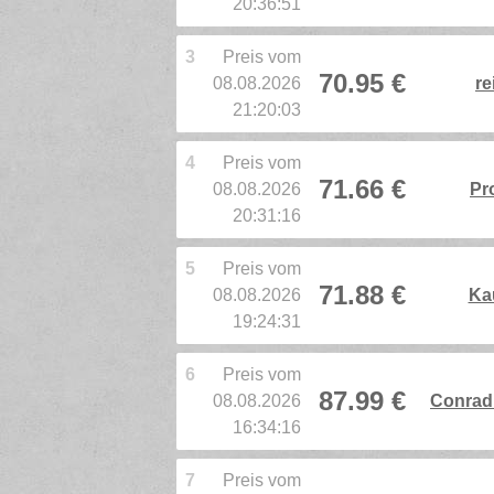
20:36:51
3
Preis vom
70.95 €
08.08.2026
re
21:20:03
4
Preis vom
71.66 €
08.08.2026
Pr
20:31:16
5
Preis vom
71.88 €
08.08.2026
Ka
19:24:31
6
Preis vom
87.99 €
08.08.2026
Conrad 
16:34:16
7
Preis vom