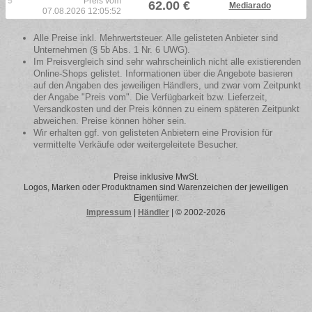
5
Preis vom
62.00 €
Mediarado
07.08.2026 12:05:52
Alle Preise inkl. Mehrwertsteuer. Alle gelisteten Anbieter sind
Unternehmen (§ 5b Abs. 1 Nr. 6 UWG).
Im Preisvergleich sind sehr wahrscheinlich nicht alle existierenden
Online-Shops gelistet. Informationen über die Angebote basieren
auf den Angaben des jeweiligen Händlers, und zwar vom Zeitpunkt
der Angabe "Preis vom". Die Verfügbarkeit bzw. Lieferzeit,
Versandkosten und der Preis können zu einem späteren Zeitpunkt
abweichen. Preise können höher sein.
Wir erhalten ggf. von gelisteten Anbietern eine Provision für
vermittelte Verkäufe oder weitergeleitete Besucher.
Preise inklusive MwSt.
Logos, Marken oder Produktnamen sind Warenzeichen der jeweiligen
Eigentümer.
Impressum
|
Händler
| © 2002-2026