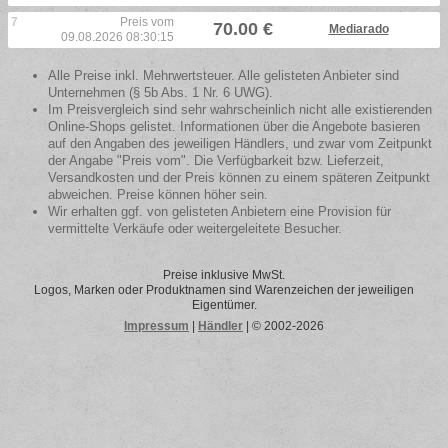
7
Preis vom
70.00 €
Mediarado
09.08.2026 08:30:15
Alle Preise inkl. Mehrwertsteuer. Alle gelisteten Anbieter sind
Unternehmen (§ 5b Abs. 1 Nr. 6 UWG).
Im Preisvergleich sind sehr wahrscheinlich nicht alle existierenden
Online-Shops gelistet. Informationen über die Angebote basieren
auf den Angaben des jeweiligen Händlers, und zwar vom Zeitpunkt
der Angabe "Preis vom". Die Verfügbarkeit bzw. Lieferzeit,
Versandkosten und der Preis können zu einem späteren Zeitpunkt
abweichen. Preise können höher sein.
Wir erhalten ggf. von gelisteten Anbietern eine Provision für
vermittelte Verkäufe oder weitergeleitete Besucher.
Preise inklusive MwSt.
Logos, Marken oder Produktnamen sind Warenzeichen der jeweiligen
Eigentümer.
Impressum
|
Händler
| © 2002-2026