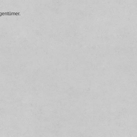
gentümer.