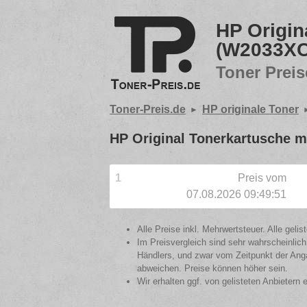
HP Origi
(W2033XC
Toner Preis
Toner-Preis.de
HP originale Toner
HP Original Tonerkartusche 
1
Preis vom
07.08.2026 09:49:51
Alle Preise inkl. Mehrwertsteuer. Alle gel
Im Preisvergleich sind sehr wahrscheinlich
Händlers, und zwar vom Zeitpunkt der Anga
abweichen. Preise können höher sein.
Wir erhalten ggf. von gelisteten Anbietern 