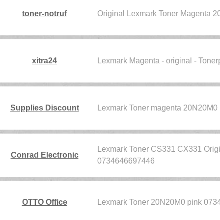
toner-notruf
Original Lexmark Toner Magenta
xitra24
Lexmark Magenta - original - To
Supplies Discount
Lexmark Toner magenta 20N20M0
Lexmark Toner CS331 CX331 Orig
Conrad Electronic
0734646697446
OTTO Office
Lexmark Toner 20N20M0 pink 07