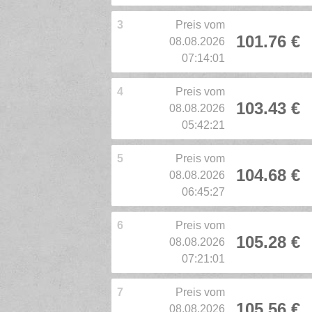
3
Preis vom
101.76 €
08.08.2026
07:14:01
4
Preis vom
103.43 €
08.08.2026
05:42:21
5
Preis vom
104.68 €
08.08.2026
06:45:27
6
Preis vom
105.28 €
08.08.2026
07:21:01
7
Preis vom
105.56 €
08.08.2026