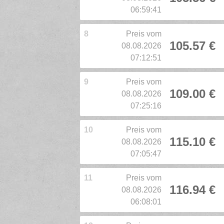
06:59:41
8
Preis vom
105.57 €
08.08.2026
07:12:51
9
Preis vom
109.00 €
08.08.2026
07:25:16
10
Preis vom
115.10 €
08.08.2026
07:05:47
11
Preis vom
116.94 €
08.08.2026
06:08:01