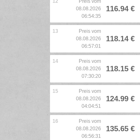
12
Preis vom
116.94 €
08.08.2026
06:54:35
13
Preis vom
118.14 €
08.08.2026
06:57:01
14
Preis vom
118.15 €
08.08.2026
07:30:20
15
Preis vom
124.99 €
08.08.2026
04:04:51
16
Preis vom
135.65 €
08.08.2026
06:56:31