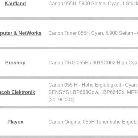
Kaufland
Canon 055H, 5900 Seiten, Cyan, 1 Stüc
uter & NetWorks
Canon Toner 055H Cyan, 5.900 Seiten -
Proshop
Canon CRG 055H / 3019C002 High Cya
Canon 055 H - Hohe Ergiebigkeit - Cyan - 
acob Elektronik
SENSYS LBP663Cdw, LBP664Cx, MF7
(3019C004)
Playox
Canon Original 055H Toner hohe Ergiebi