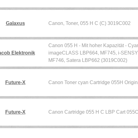
Galaxus
Canon, Toner, 055 H C (C) 3019C002
Canon 055 H - Mit hoher Kapazität - Cyan 
acob Elektronik
imageCLASS LBP664, MF745, i-SENSY
MF746, Satera LBP662 (3019C002)
Future-X
Canon Toner cyan Cartridge 055H Origin
Future-X
Canon Cartridge 055 H C LBP Cart 055C