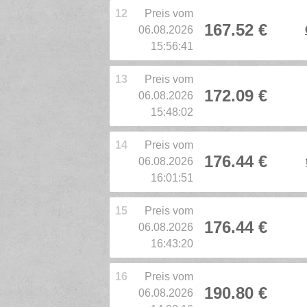
12
Preis vom
167.52 €
06.08.2026
15:56:41
13
Preis vom
172.09 €
06.08.2026
15:48:02
14
Preis vom
176.44 €
06.08.2026
16:01:51
15
Preis vom
176.44 €
06.08.2026
16:43:20
16
Preis vom
190.80 €
06.08.2026