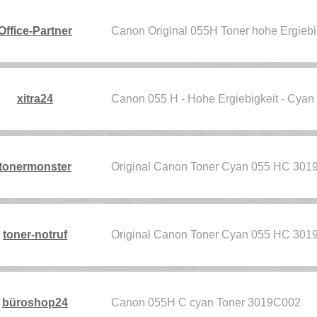
Office-Partner
Canon Original 055H Toner hohe Ergiebi
xitra24
Canon 055 H - Hohe Ergiebigkeit - Cyan 
tonermonster
Original Canon Toner Cyan 055 HC 30
toner-notruf
Original Canon Toner Cyan 055 HC 30
büroshop24
Canon 055H C cyan Toner 3019C002