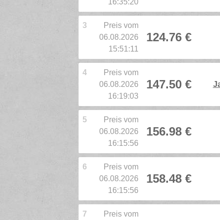
16:35:20
3
Preis vom
124.76 €
06.08.2026
15:51:11
4
Preis vom
147.50 €
06.08.2026
J
16:19:03
5
Preis vom
156.98 €
06.08.2026
16:15:56
6
Preis vom
158.48 €
06.08.2026
16:15:56
7
Preis vom