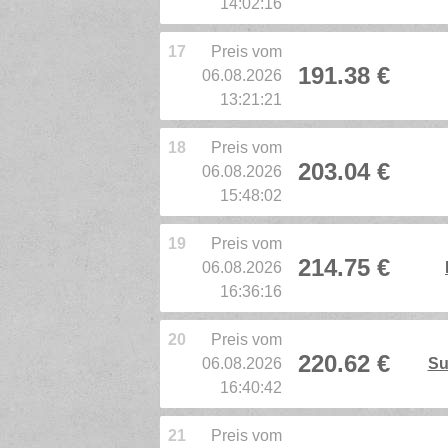
14:02:16
17
Preis vom
191.38 €
06.08.2026
13:21:21
18
Preis vom
203.04 €
06.08.2026
15:48:02
19
Preis vom
214.75 €
06.08.2026
16:36:16
20
Preis vom
220.62 €
06.08.2026
Su
16:40:42
21
Preis vom