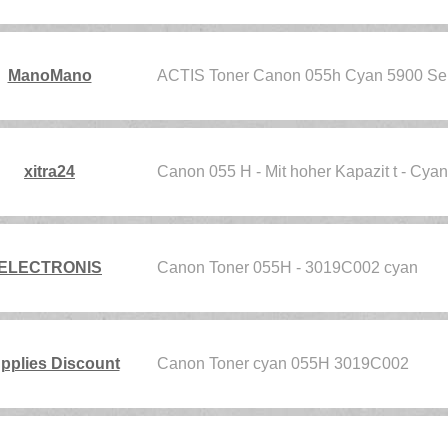
ManoMano
ACTIS Toner Canon 055h Cyan 5900 Se
xitra24
Canon 055 H - Mit hoher Kapazit t - Cyan
ELECTRONIS
Canon Toner 055H - 3019C002 cyan
pplies Discount
Canon Toner cyan 055H 3019C002