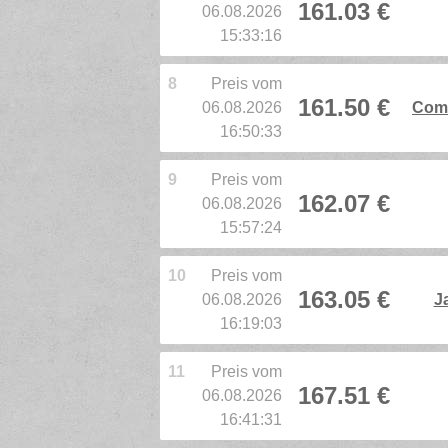
161.03 €
06.08.2026
15:33:16
8
Preis vom
161.50 €
06.08.2026
Comp
16:50:33
9
Preis vom
162.07 €
06.08.2026
15:57:24
10
Preis vom
163.05 €
06.08.2026
J
16:19:03
11
Preis vom
167.51 €
06.08.2026
16:41:31