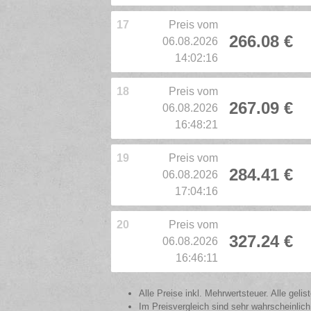
17
Preis vom
266.08 €
06.08.2026
14:02:16
18
Preis vom
267.09 €
06.08.2026
16:48:21
19
Preis vom
284.41 €
06.08.2026
17:04:16
20
Preis vom
327.24 €
06.08.2026
16:46:11
Alle Preise inkl. Mehrwertsteuer. Alle gel
Im Preisvergleich sind sehr wahrscheinlich