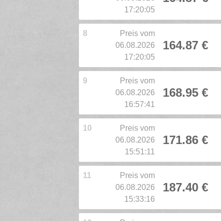
17:20:05
8
Preis vom
164.87 €
06.08.2026
17:20:05
9
Preis vom
168.95 €
06.08.2026
16:57:41
10
Preis vom
171.86 €
06.08.2026
15:51:11
11
Preis vom
187.40 €
06.08.2026
15:33:16