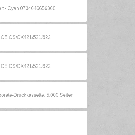
eit - Cyan 0734646656368
2XCE CS/CX421/521/622
2XCE CS/CX421/521/622
rate-Druckkassette, 5.000 Seiten