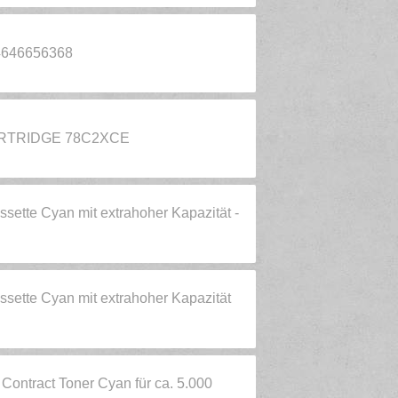
4646656368
RTRIDGE 78C2XCE
ette Cyan mit extrahoher Kapazität -
ette Cyan mit extrahoher Kapazität
ontract Toner Cyan für ca. 5.000