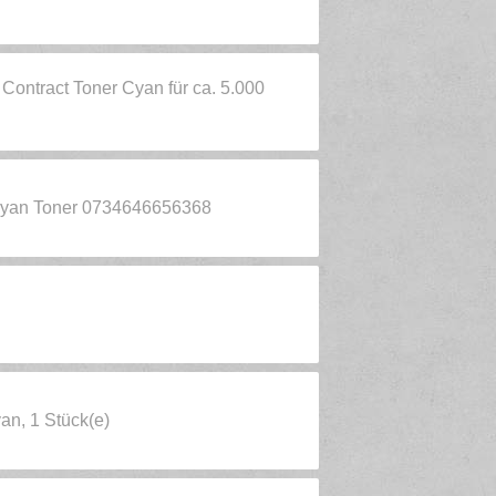
ontract Toner Cyan für ca. 5.000
yan Toner 0734646656368
n, 1 Stück(e)