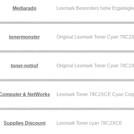
Mediarado
Lexmark Besonders hohe Ergiebigk
tonermonster
Original Lexmark Toner Cyan 78C
toner-notruf
Original Lexmark Toner Cyan 78C
Computer & NetWorks
Lexmark Toner 78C2XCE Cyan Corpo
Supplies Discount
Lexmark Toner cyan 78C2XCE