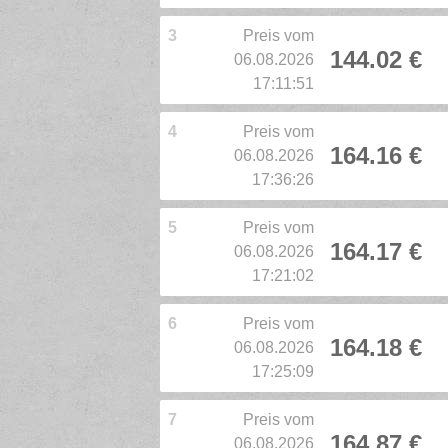
3
Preis vom
144.02 €
06.08.2026
17:11:51
4
Preis vom
164.16 €
06.08.2026
17:36:26
5
Preis vom
164.17 €
06.08.2026
17:21:02
6
Preis vom
164.18 €
06.08.2026
17:25:09
7
Preis vom
164.87 €
06.08.2026