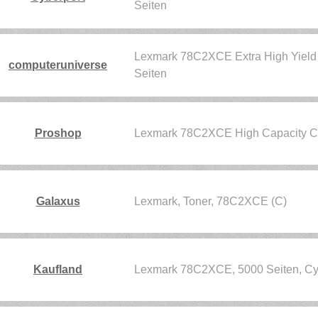
Seiten
Lexmark 78C2XCE Extra High Yield C
computeruniverse
Seiten
Proshop
Lexmark 78C2XCE High Capacity C
Galaxus
Lexmark, Toner, 78C2XCE (C)
Kaufland
Lexmark 78C2XCE, 5000 Seiten, Cya