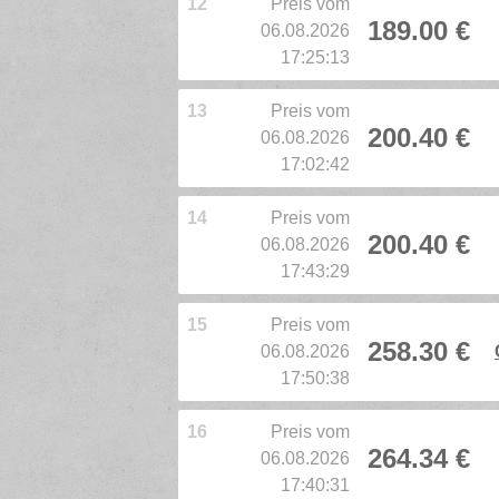
12
Preis vom
189.00 €
06.08.2026
17:25:13
13
Preis vom
200.40 €
06.08.2026
17:02:42
14
Preis vom
200.40 €
06.08.2026
17:43:29
15
Preis vom
258.30 €
06.08.2026
17:50:38
16
Preis vom
264.34 €
06.08.2026
17:40:31