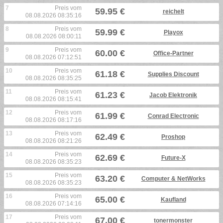
7
Preis vom
59.95 €
reichelt
08.08.2026 08:35:16
8
Preis vom
59.99 €
Playox
08.08.2026 08:00:11
9
Preis vom
60.00 €
Office-Partner
08.08.2026 07:12:51
10
Preis vom
61.18 €
Supplies Discount
08.08.2026 08:35:25
11
Preis vom
61.23 €
Jacob Elektronik
08.08.2026 08:15:41
12
Preis vom
61.99 €
Conrad Electronic
08.08.2026 08:17:16
13
Preis vom
62.49 €
Proshop
08.08.2026 08:21:26
14
Preis vom
62.69 €
Future-X
08.08.2026 08:35:23
15
Preis vom
63.20 €
Computer & NetWorks
08.08.2026 08:35:23
16
Preis vom
65.00 €
Kaufland
08.08.2026 07:14:16
17
Preis vom
67.00 €
tonermonster