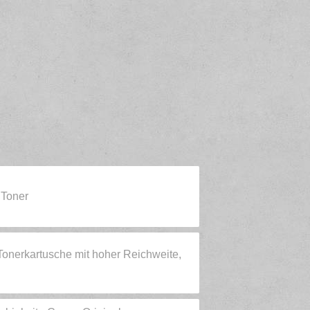
 Toner
nerkartusche mit hoher Reichweite,