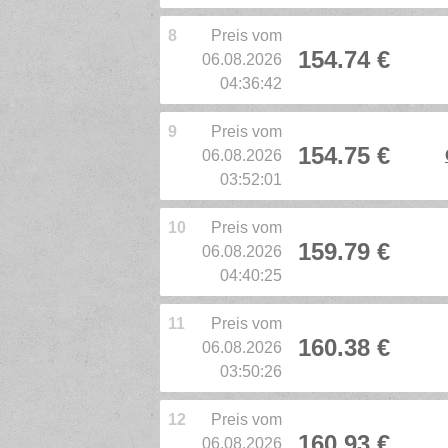
8
Preis vom
154.74 €
06.08.2026
04:36:42
9
Preis vom
154.75 €
06.08.2026
03:52:01
10
Preis vom
159.79 €
06.08.2026
04:40:25
11
Preis vom
160.38 €
06.08.2026
03:50:26
12
Preis vom
160.93 €
06.08.2026