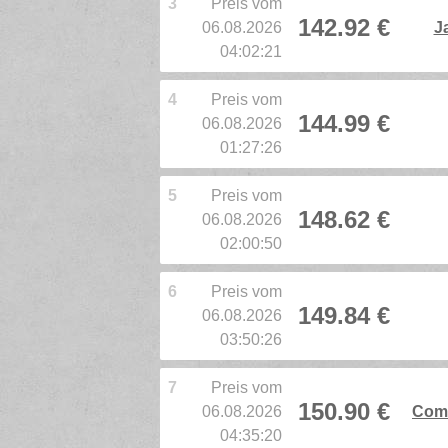
3
Preis vom
142.92 €
06.08.2026
J
04:02:21
4
Preis vom
144.99 €
06.08.2026
01:27:26
5
Preis vom
148.62 €
06.08.2026
02:00:50
6
Preis vom
149.84 €
06.08.2026
03:50:26
7
Preis vom
150.90 €
06.08.2026
Comp
04:35:20