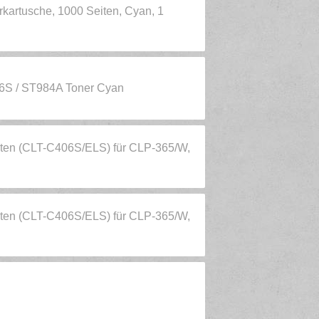
artusche, 1000 Seiten, Cyan, 1
6S / ST984A Toner Cyan
iten (CLT-C406S/ELS) für CLP-365/W,
iten (CLT-C406S/ELS) für CLP-365/W,