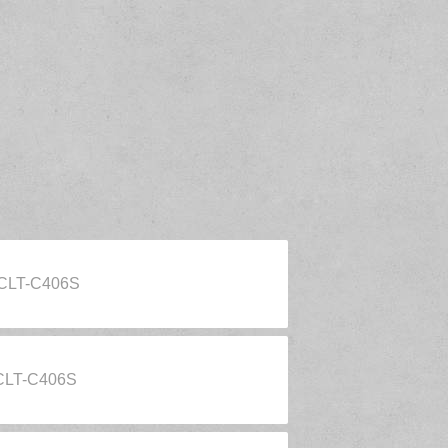
 CLT-C406S
CLT-C406S