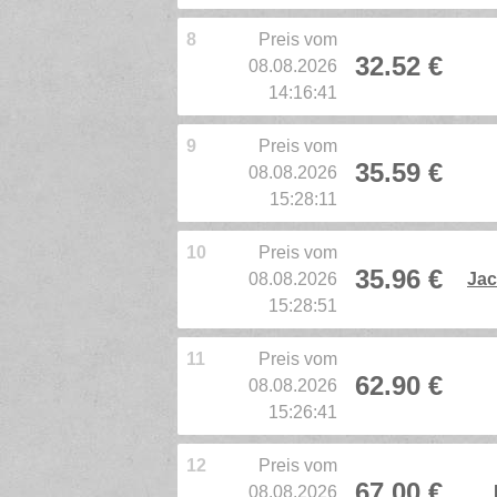
8
Preis vom
32.52 €
08.08.2026
14:16:41
9
Preis vom
35.59 €
08.08.2026
15:28:11
10
Preis vom
35.96 €
08.08.2026
Jac
15:28:51
11
Preis vom
62.90 €
08.08.2026
15:26:41
12
Preis vom
67.00 €
08.08.2026