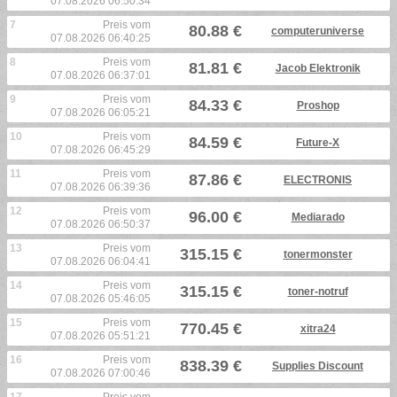
07.08.2026 06:50:34
7
Preis vom
80.88 €
computeruniverse
07.08.2026 06:40:25
8
Preis vom
81.81 €
Jacob Elektronik
07.08.2026 06:37:01
9
Preis vom
84.33 €
Proshop
07.08.2026 06:05:21
10
Preis vom
84.59 €
Future-X
07.08.2026 06:45:29
11
Preis vom
87.86 €
ELECTRONIS
07.08.2026 06:39:36
12
Preis vom
96.00 €
Mediarado
07.08.2026 06:50:37
13
Preis vom
315.15 €
tonermonster
07.08.2026 06:04:41
14
Preis vom
315.15 €
toner-notruf
07.08.2026 05:46:05
15
Preis vom
770.45 €
xitra24
07.08.2026 05:51:21
16
Preis vom
838.39 €
Supplies Discount
07.08.2026 07:00:46