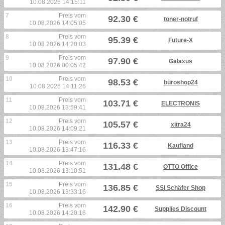
10.08.2026 14:15:11
7
Preis vom
92.30 €
toner-notruf
10.08.2026 14:05:05
8
Preis vom
95.39 €
Future-X
10.08.2026 14:20:03
9
Preis vom
97.90 €
Galaxus
10.08.2026 00:05:42
10
Preis vom
98.53 €
büroshop24
10.08.2026 14:11:26
11
Preis vom
103.71 €
ELECTRONIS
10.08.2026 13:59:41
12
Preis vom
105.57 €
xitra24
10.08.2026 14:09:21
13
Preis vom
116.33 €
Kaufland
10.08.2026 13:47:16
14
Preis vom
131.48 €
OTTO Office
10.08.2026 13:10:51
15
Preis vom
136.85 €
SSI Schäfer Shop
10.08.2026 13:33:16
16
Preis vom
142.90 €
Supplies Discount
10.08.2026 14:20:16