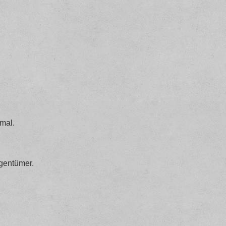
mal.
gentümer.