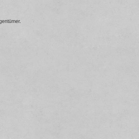
gentümer.