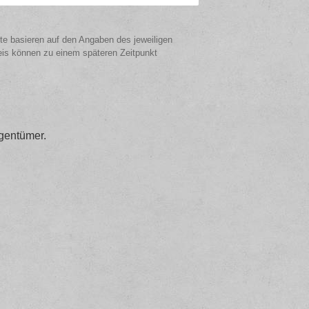
ote basieren auf den Angaben des jeweiligen
eis können zu einem späteren Zeitpunkt
gentümer.