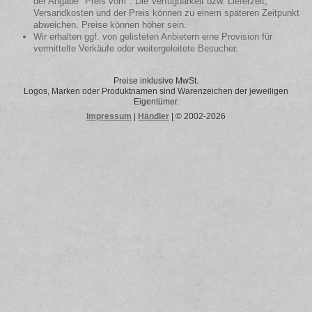
der Angabe "Preis vom". Die Verfügbarkeit bzw. Lieferzeit,
Versandkosten und der Preis können zu einem späteren Zeitpunkt
abweichen. Preise können höher sein.
Wir erhalten ggf. von gelisteten Anbietern eine Provision für
vermittelte Verkäufe oder weitergeleitete Besucher.
Preise inklusive MwSt.
Logos, Marken oder Produktnamen sind Warenzeichen der jeweiligen
Eigentümer.
Impressum
|
Händler
| © 2002-2026