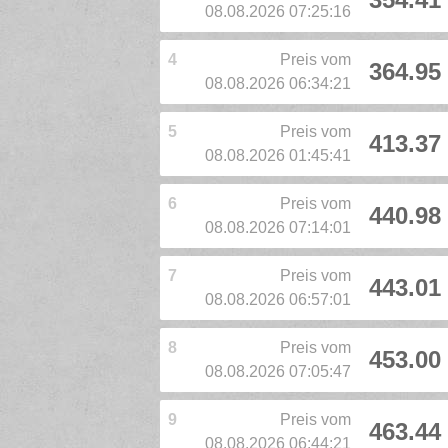
08.08.2026 07:25:16
4
Preis vom
364.95
08.08.2026 06:34:21
5
Preis vom
413.37
08.08.2026 01:45:41
6
Preis vom
440.98
08.08.2026 07:14:01
7
Preis vom
443.01
08.08.2026 06:57:01
8
Preis vom
453.00
08.08.2026 07:05:47
9
Preis vom
463.44
08.08.2026 06:44:21