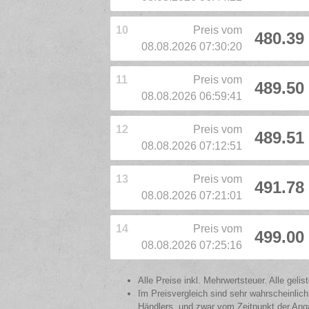
10
Preis vom
480.39
08.08.2026 07:30:20
11
Preis vom
489.50
08.08.2026 06:59:41
12
Preis vom
489.51
08.08.2026 07:12:51
13
Preis vom
491.78
08.08.2026 07:21:01
14
Preis vom
499.00
08.08.2026 07:25:16
Alle Preise inkl. Mehrwertsteuer. Alle gel
Im Preisvergleich sind sehr wahrscheinlich
Händlers, und zwar vom Zeitpunkt der Anga