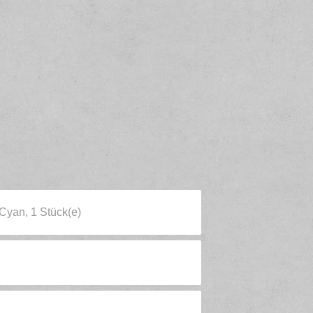
Cyan, 1 Stück(e)