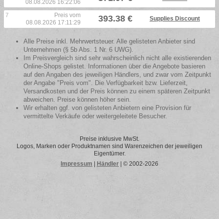
08.08.2026 16:22:06
7
Preis vom
393.38 €
Supplies Discount
08.08.2026 17:11:29
Alle Preise inkl. Mehrwertsteuer. Alle gelisteten Anbieter sind
Unternehmen (§ 5b Abs. 1 Nr. 6 UWG).
Im Preisvergleich sind sehr wahrscheinlich nicht alle existierenden
Online-Shops gelistet. Informationen über die Angebote basieren
auf den Angaben des jeweiligen Händlers, und zwar vom Zeitpunkt
der Angabe "Preis vom". Die Verfügbarkeit bzw. Lieferzeit,
Versandkosten und der Preis können zu einem späteren Zeitpunkt
abweichen. Preise können höher sein.
Wir erhalten ggf. von gelisteten Anbietern eine Provision für
vermittelte Verkäufe oder weitergeleitete Besucher.
Preise inklusive MwSt.
Logos, Marken oder Produktnamen sind Warenzeichen der jeweiligen
Eigentümer.
Impressum
|
Händler
| © 2002-2026