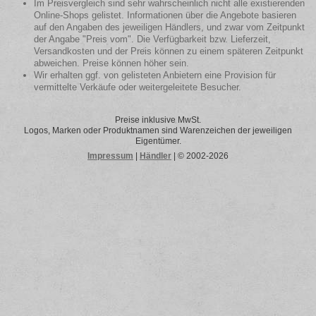
Im Preisvergleich sind sehr wahrscheinlich nicht alle existierenden
Online-Shops gelistet. Informationen über die Angebote basieren
auf den Angaben des jeweiligen Händlers, und zwar vom Zeitpunkt
der Angabe "Preis vom". Die Verfügbarkeit bzw. Lieferzeit,
Versandkosten und der Preis können zu einem späteren Zeitpunkt
abweichen. Preise können höher sein.
Wir erhalten ggf. von gelisteten Anbietern eine Provision für
vermittelte Verkäufe oder weitergeleitete Besucher.
Preise inklusive MwSt.
Logos, Marken oder Produktnamen sind Warenzeichen der jeweiligen
Eigentümer.
Impressum
|
Händler
| © 2002-2026