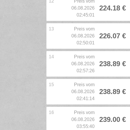
12
Preis vom
224.18 €
06.08.2026
02:45:01
13
Preis vom
226.07 €
06.08.2026
02:50:01
14
Preis vom
238.89 €
06.08.2026
02:57:26
15
Preis vom
238.89 €
06.08.2026
02:41:14
16
Preis vom
239.00 €
06.08.2026
03:55:40