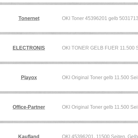
Tonernet
OKI Toner 45396201 gelb 503171
ELECTRONIS
OKI TONER GELB FUER 11.500 
Playox
OKI Original Toner gelb 11.500 Se
Office-Partner
OKI Original Toner gelb 11.500 Se
Kaufland
OKI 45396201, 11500 Seiten, Gelb,