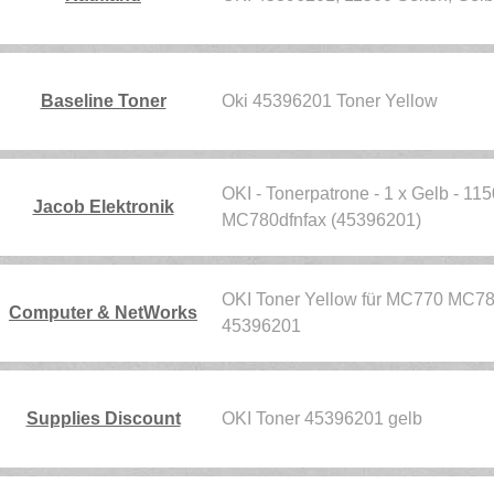
Baseline Toner
Oki 45396201 Toner Yellow
OKI - Tonerpatrone - 1 x Gelb - 11
Jacob Elektronik
MC780dfnfax (45396201)
OKI Toner Yellow für MC770 MC780
Computer & NetWorks
45396201
Supplies Discount
OKI Toner 45396201 gelb