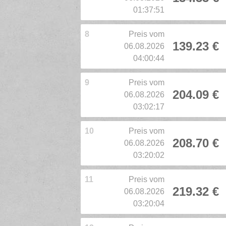
01:37:51
8
Preis vom
139.23 €
06.08.2026
04:00:44
9
Preis vom
204.09 €
06.08.2026
03:02:17
10
Preis vom
208.70 €
06.08.2026
03:20:02
11
Preis vom
219.32 €
06.08.2026
03:20:04