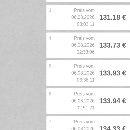
3
Preis vom
131.18 €
06.08.2026
03:03:11
4
Preis vom
133.73 €
06.08.2026
02:33:06
5
Preis vom
133.93 €
06.08.2026
03:36:11
6
Preis vom
133.94 €
06.08.2026
02:51:21
7
Preis vom
134.33 €
06.08.2026