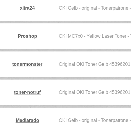
xitra24
OKI Gelb - original - Tonerpatrone 
Proshop
OKI MC7x0 - Yellow Laser Toner 
tonermonster
Original OKI Toner Gelb 4539620
toner-notruf
Original OKI Toner Gelb 4539620
Mediarado
OKI Gelb - original - Tonerpatrone