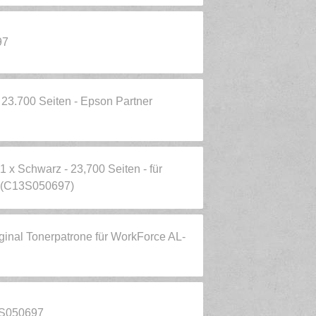
97
23.700 Seiten - Epson Partner
1 x Schwarz - 23,700 Seiten - für
(C13S050697)
ginal Tonerpatrone für WorkForce AL-
S050697