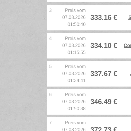
3
Preis vom
333.16 €
07.08.2026
S
01:50:40
4
Preis vom
334.10 €
07.08.2026
Co
01:15:55
5
Preis vom
337.67 €
07.08.2026
01:34:41
6
Preis vom
346.49 €
07.08.2026
01:50:38
7
Preis vom
372.73 €
07.08.2026