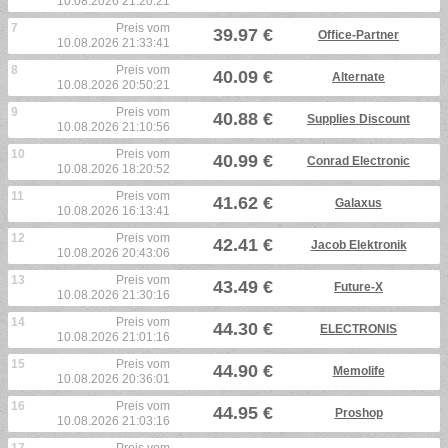
10.08.2026 21:20:21
7
Preis vom
39.97 €
Office-Partner
10.08.2026 21:33:41
8
Preis vom
40.09 €
Alternate
10.08.2026 20:50:21
9
Preis vom
40.88 €
Supplies Discount
10.08.2026 21:10:56
10
Preis vom
40.99 €
Conrad Electronic
10.08.2026 18:20:52
11
Preis vom
41.62 €
Galaxus
10.08.2026 16:13:41
12
Preis vom
42.41 €
Jacob Elektronik
10.08.2026 20:43:06
13
Preis vom
43.49 €
Future-X
10.08.2026 21:30:16
14
Preis vom
44.30 €
ELECTRONIS
10.08.2026 21:01:16
15
Preis vom
44.90 €
Memolife
10.08.2026 20:36:01
16
Preis vom
44.95 €
Proshop
10.08.2026 21:03:16