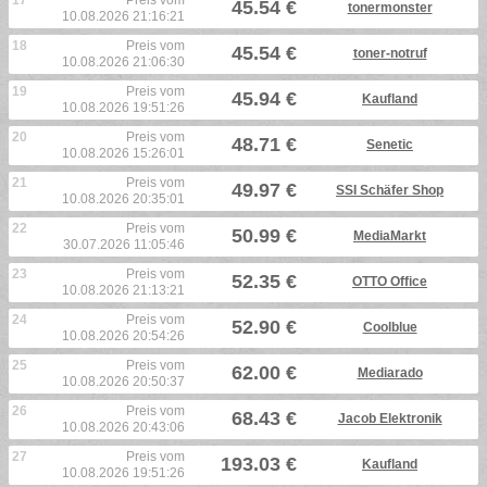
17
Preis vom
45.54 €
tonermonster
10.08.2026 21:16:21
18
Preis vom
45.54 €
toner-notruf
10.08.2026 21:06:30
19
Preis vom
45.94 €
Kaufland
10.08.2026 19:51:26
20
Preis vom
48.71 €
Senetic
10.08.2026 15:26:01
21
Preis vom
49.97 €
SSI Schäfer Shop
10.08.2026 20:35:01
22
Preis vom
50.99 €
MediaMarkt
30.07.2026 11:05:46
23
Preis vom
52.35 €
OTTO Office
10.08.2026 21:13:21
24
Preis vom
52.90 €
Coolblue
10.08.2026 20:54:26
25
Preis vom
62.00 €
Mediarado
10.08.2026 20:50:37
26
Preis vom
68.43 €
Jacob Elektronik
10.08.2026 20:43:06
27
Preis vom
193.03 €
Kaufland
10.08.2026 19:51:26