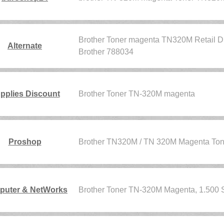
Brother Toner magenta TN320M Retail Dr
Alternate
Brother 788034
pplies Discount
Brother Toner TN-320M magenta
Proshop
Brother TN320M / TN 320M Magenta To
uter & NetWorks
Brother Toner TN-320M Magenta, 1.500