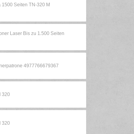
a 1500 Seiten TN-320 M
oner Laser Bis zu 1.500 Seiten
Tonerpatrone 4977766679367
M 320
M 320