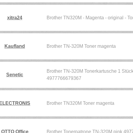
xitra24
Brother TN320M - Magenta - original - T
Kaufland
Brother TN-320M Toner magenta
Brother TN-320M Tonerkartusche 1 Stüc
Senetic
4977766679367
ELECTRONIS
Brother TN320M Toner magenta
OTTO Office
Brother Tonerpatrone TN-320M pink 49