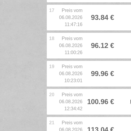
17
Preis vom
93.84 €
06.08.2026
11:47:16
18
Preis vom
96.12 €
06.08.2026
11:00:26
19
Preis vom
99.96 €
06.08.2026
10:23:01
20
Preis vom
100.96 €
06.08.2026
12:34:42
21
Preis vom
113.04 €
06.08.2026