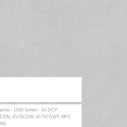
enta - 1500 Seiten - für DCP
0CDN, 4570CDW, 4570CDWT, MFC
0M)