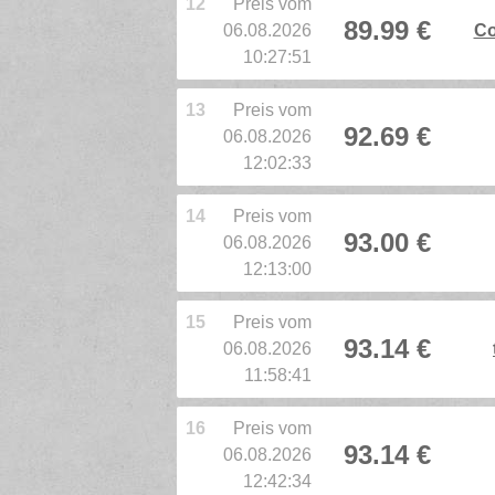
12
Preis vom
89.99 €
06.08.2026
Co
10:27:51
13
Preis vom
92.69 €
06.08.2026
12:02:33
14
Preis vom
93.00 €
06.08.2026
12:13:00
15
Preis vom
93.14 €
06.08.2026
11:58:41
16
Preis vom
93.14 €
06.08.2026
12:42:34