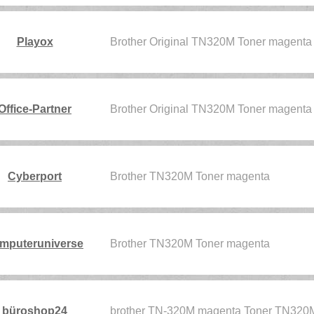
Playox
Brother Original TN320M Toner magenta
Office-Partner
Brother Original TN320M Toner magenta
Cyberport
Brother TN320M Toner magenta
mputeruniverse
Brother TN320M Toner magenta
büroshop24
brother TN-320M magenta Toner TN320