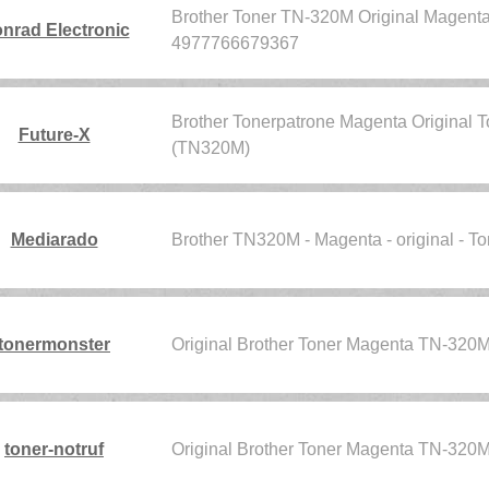
Brother Toner TN-320M Original Magent
nrad Electronic
4977766679367
Brother Tonerpatrone Magenta Original T
Future-X
(TN320M)
Mediarado
Brother TN320M - Magenta - original - 
tonermonster
Original Brother Toner Magenta TN-320
toner-notruf
Original Brother Toner Magenta TN-320