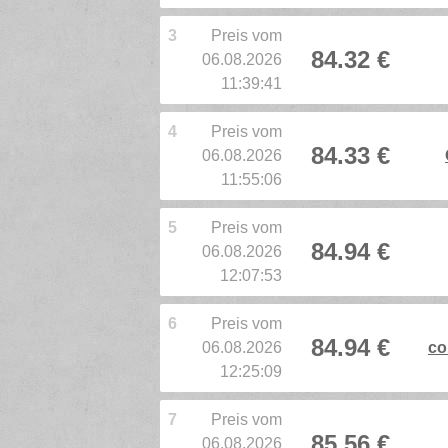
3
Preis vom
84.32 €
06.08.2026
11:39:41
4
Preis vom
84.33 €
06.08.2026
11:55:06
5
Preis vom
84.94 €
06.08.2026
12:07:53
6
Preis vom
84.94 €
06.08.2026
co
12:25:09
7
Preis vom
85.56 €
06.08.2026