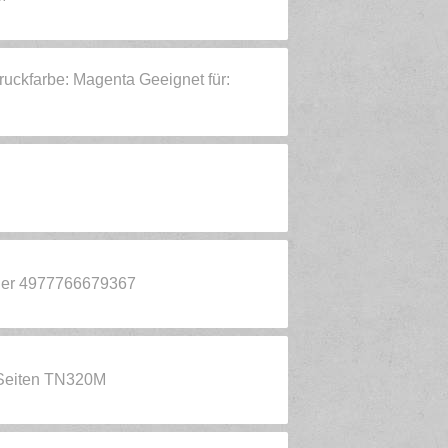
uckfarbe: Magenta Geeignet für:
ner 4977766679367
 Seiten TN320M