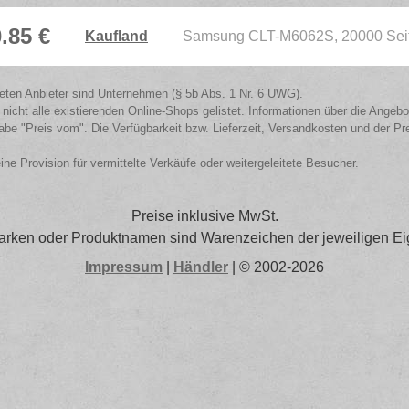
.85 €
Kaufland
Samsung CLT-M6062S, 20000 Seite
isteten Anbieter sind Unternehmen (§ 5b Abs. 1 Nr. 6 UWG).
 nicht alle existierenden Online-Shops gelistet. Informationen über die Angeb
be "Preis vom". Die Verfügbarkeit bzw. Lieferzeit, Versandkosten und der Pr
eine Provision für vermittelte Verkäufe oder weitergeleitete Besucher.
Preise inklusive MwSt.
arken oder Produktnamen sind Warenzeichen der jeweiligen Ei
Impressum
|
Händler
| © 2002-2026