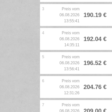
3
Preis vom
190.19 €
06.08.2026
13:55:41
4
Preis vom
192.04 €
06.08.2026
14:35:11
5
Preis vom
196.52 €
06.08.2026
13:56:41
6
Preis vom
204.76 €
06.08.2026
12:31:26
7
Preis vom
209.00 €
06.08.2026