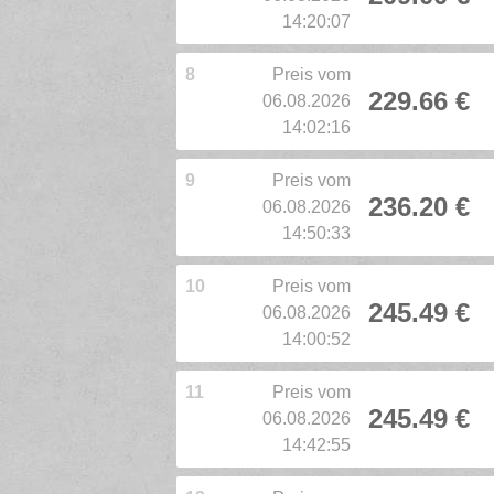
14:20:07
8
Preis vom
229.66 €
06.08.2026
14:02:16
9
Preis vom
236.20 €
06.08.2026
14:50:33
10
Preis vom
245.49 €
06.08.2026
14:00:52
11
Preis vom
245.49 €
06.08.2026
14:42:55