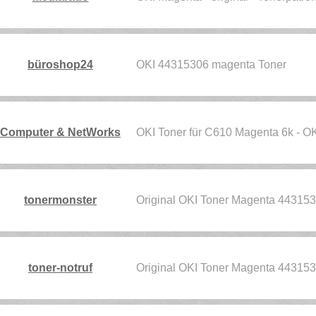
büroshop24
OKI 44315306 magenta Toner
Computer & NetWorks
OKI Toner für C610 Magenta 6k - O
tonermonster
Original OKI Toner Magenta 44315
toner-notruf
Original OKI Toner Magenta 44315