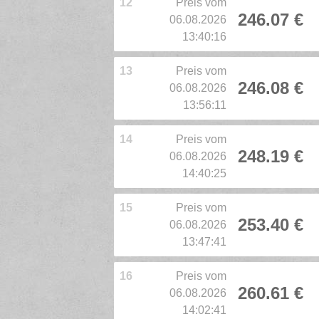
12
Preis vom
246.07 €
06.08.2026
13:40:16
13
Preis vom
246.08 €
06.08.2026
13:56:11
14
Preis vom
248.19 €
06.08.2026
14:40:25
15
Preis vom
253.40 €
06.08.2026
13:47:41
16
Preis vom
260.61 €
06.08.2026
14:02:41