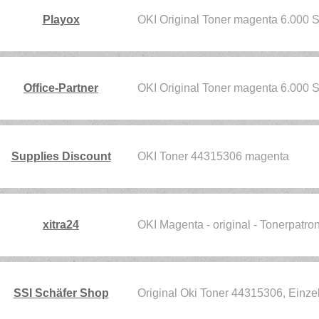
Playox
OKI Original Toner magenta 6.000 
Office-Partner
OKI Original Toner magenta 6.000 
Supplies Discount
OKI Toner 44315306 magenta
xitra24
OKI Magenta - original - Tonerpatron
SSI Schäfer Shop
Original Oki Toner 44315306, Ein