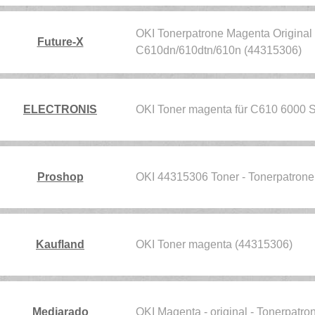
OKI Tonerpatrone Magenta Original 
Future-X
C610dn/610dtn/610n (44315306)
ELECTRONIS
OKI Toner magenta für C610 6000 
Proshop
OKI 44315306 Toner - Tonerpatro
Kaufland
OKI Toner magenta (44315306)
Mediarado
OKI Magenta - original - Tonerpatr