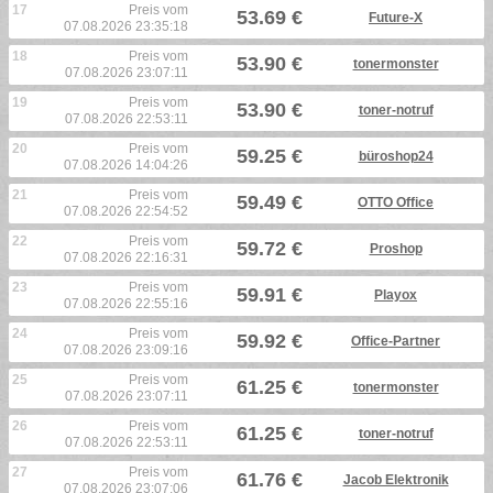
17
Preis vom
53.69 €
Future-X
07.08.2026 23:35:18
18
Preis vom
53.90 €
tonermonster
07.08.2026 23:07:11
19
Preis vom
53.90 €
toner-notruf
07.08.2026 22:53:11
20
Preis vom
59.25 €
büroshop24
07.08.2026 14:04:26
21
Preis vom
59.49 €
OTTO Office
07.08.2026 22:54:52
22
Preis vom
59.72 €
Proshop
07.08.2026 22:16:31
23
Preis vom
59.91 €
Playox
07.08.2026 22:55:16
24
Preis vom
59.92 €
Office-Partner
07.08.2026 23:09:16
25
Preis vom
61.25 €
tonermonster
07.08.2026 23:07:11
26
Preis vom
61.25 €
toner-notruf
07.08.2026 22:53:11
27
Preis vom
61.76 €
Jacob Elektronik
07.08.2026 23:07:06