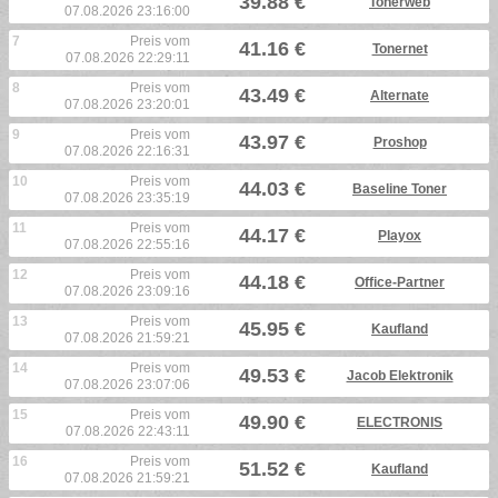
39.88 €
Tonerweb
07.08.2026 23:16:00
7
Preis vom
41.16 €
Tonernet
07.08.2026 22:29:11
8
Preis vom
43.49 €
Alternate
07.08.2026 23:20:01
9
Preis vom
43.97 €
Proshop
07.08.2026 22:16:31
10
Preis vom
44.03 €
Baseline Toner
07.08.2026 23:35:19
11
Preis vom
44.17 €
Playox
07.08.2026 22:55:16
12
Preis vom
44.18 €
Office-Partner
07.08.2026 23:09:16
13
Preis vom
45.95 €
Kaufland
07.08.2026 21:59:21
14
Preis vom
49.53 €
Jacob Elektronik
07.08.2026 23:07:06
15
Preis vom
49.90 €
ELECTRONIS
07.08.2026 22:43:11
16
Preis vom
51.52 €
Kaufland
07.08.2026 21:59:21