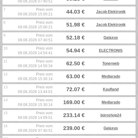
09.08.2026 07:40:51
7
Preis vom
44.03 €
Jacob Elektronik
09.08.2026 15:00:21
8
Preis vom
51.98 €
Jacob Elektronik
09.08.2026 15:00:21
9
Preis vom
52.18 €
Galaxus
09.08.2026 07:40:51
10
Preis vom
54.94 €
ELECTRONIS
09.08.2026 14:54:41
11
Preis vom
62.50 €
Tonerweb
09.08.2026 14:50:34
12
Preis vom
63.00 €
Mediarado
09.08.2026 15:30:14
13
Preis vom
72.07 €
Kaufland
09.08.2026 13:44:01
14
Preis vom
169.00 €
Mediarado
09.08.2026 15:30:14
15
Preis vom
233.14 €
büroshop24
09.08.2026 14:09:01
16
Preis vom
239.00 €
Galaxus
09.08.2026 07:40:51