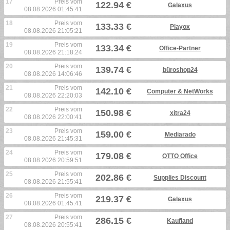
17
Preis vom
122.94 €
Galaxus
08.08.2026 01:45:41
18
Preis vom
133.33 €
Playox
08.08.2026 21:05:21
19
Preis vom
133.34 €
Office-Partner
08.08.2026 21:18:24
20
Preis vom
139.74 €
büroshop24
08.08.2026 14:06:46
21
Preis vom
142.10 €
Computer & NetWorks
08.08.2026 22:20:03
22
Preis vom
150.98 €
xitra24
08.08.2026 22:00:41
23
Preis vom
159.00 €
Mediarado
08.08.2026 21:45:31
24
Preis vom
179.08 €
OTTO Office
08.08.2026 20:59:51
25
Preis vom
202.86 €
Supplies Discount
08.08.2026 21:55:41
26
Preis vom
219.37 €
Galaxus
08.08.2026 01:45:41
27
Preis vom
286.15 €
Kaufland
08.08.2026 20:55:41