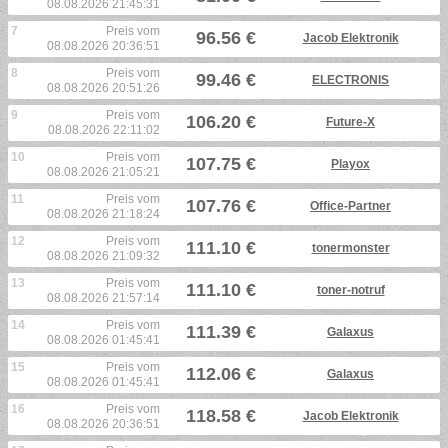
08.08.2026 21:45:31
7
Preis vom
96.56 €
Jacob Elektronik
08.08.2026 20:36:51
8
Preis vom
99.46 €
ELECTRONIS
08.08.2026 20:51:26
9
Preis vom
106.20 €
Future-X
08.08.2026 22:11:02
10
Preis vom
107.75 €
Playox
08.08.2026 21:05:21
11
Preis vom
107.76 €
Office-Partner
08.08.2026 21:18:24
12
Preis vom
111.10 €
tonermonster
08.08.2026 21:09:32
13
Preis vom
111.10 €
toner-notruf
08.08.2026 21:57:14
14
Preis vom
111.39 €
Galaxus
08.08.2026 01:45:41
15
Preis vom
112.06 €
Galaxus
08.08.2026 01:45:41
16
Preis vom
118.58 €
Jacob Elektronik
08.08.2026 20:36:51