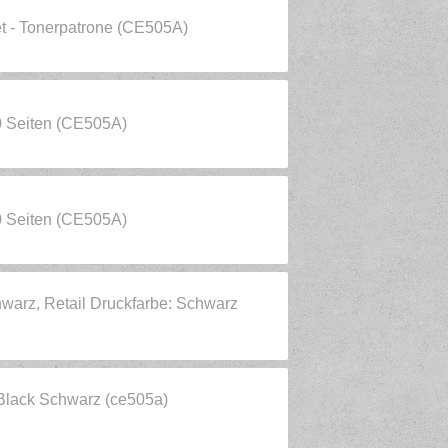
et - Tonerpatrone (CE505A)
0 Seiten (CE505A)
0 Seiten (CE505A)
arz, Retail Druckfarbe: Schwarz
Black Schwarz (ce505a)