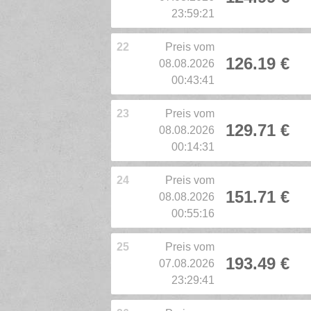
23:59:21
22
Preis vom
126.19 €
08.08.2026
00:43:41
23
Preis vom
129.71 €
08.08.2026
00:14:31
24
Preis vom
151.71 €
08.08.2026
00:55:16
25
Preis vom
193.49 €
07.08.2026
23:29:41