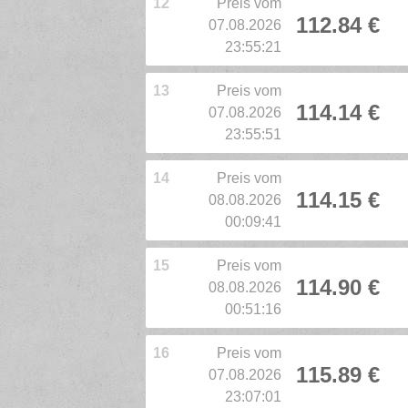
12
Preis vom
112.84 €
07.08.2026
23:55:21
13
Preis vom
114.14 €
07.08.2026
23:55:51
14
Preis vom
114.15 €
08.08.2026
00:09:41
15
Preis vom
114.90 €
08.08.2026
00:51:16
16
Preis vom
115.89 €
07.08.2026
23:07:01