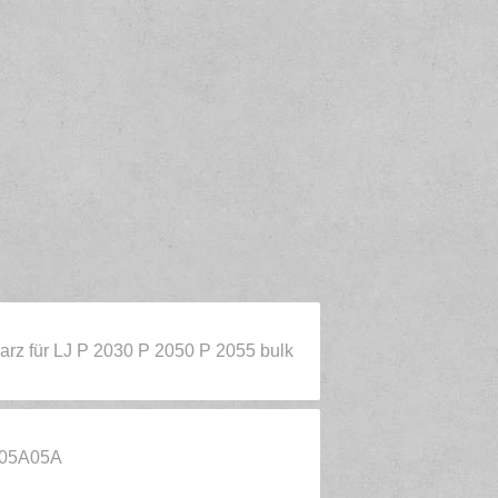
rz für LJ P 2030 P 2050 P 2055 bulk
505A05A