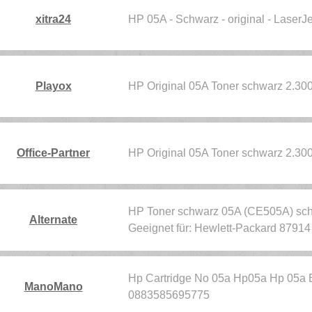
xitra24
HP 05A - Schwarz - original - LaserJ
Playox
HP Original 05A Toner schwarz 2.30
Office-Partner
HP Original 05A Toner schwarz 2.30
HP Toner schwarz 05A (CE505A) schw
Alternate
Geeignet für: Hewlett-Packard 87914
Hp Cartridge No 05a Hp05a Hp 05a 
ManoMano
0883585695775