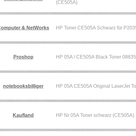
(CE505A)
omputer & NetWorks
HP Toner CE505A Schwarz für P2035
Proshop
HP 05A / CE505A Black Toner 0883
notebooksbilliger
HP 05A CE505A Original LaserJet T
Kaufland
HP Nr 05A Toner schwarz (CE505A)