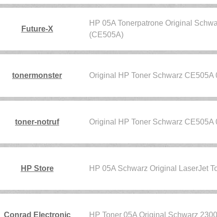
HP 05A Tonerpatrone Original Schwar
Future-X
(CE505A)
tonermonster
Original HP Toner Schwarz CE505A
toner-notruf
Original HP Toner Schwarz CE505A
HP Store
HP 05A Schwarz Original LaserJet 
Conrad Electronic
HP Toner 05A Original Schwarz 23