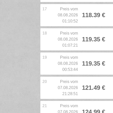
17
Preis vom
118.39 €
08.08.2026
01:10:52
18
Preis vom
119.35 €
08.08.2026
01:07:21
19
Preis vom
119.35 €
08.08.2026
00:53:44
20
Preis vom
121.49 €
07.08.2026
21:28:51
21
Preis vom
124.99 €
07.08.2026