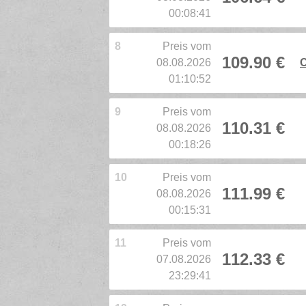
00:08:41
8
Preis vom
109.90 €
08.08.2026
C
01:10:52
9
Preis vom
110.31 €
08.08.2026
00:18:26
10
Preis vom
111.99 €
08.08.2026
00:15:31
11
Preis vom
112.33 €
07.08.2026
23:29:41