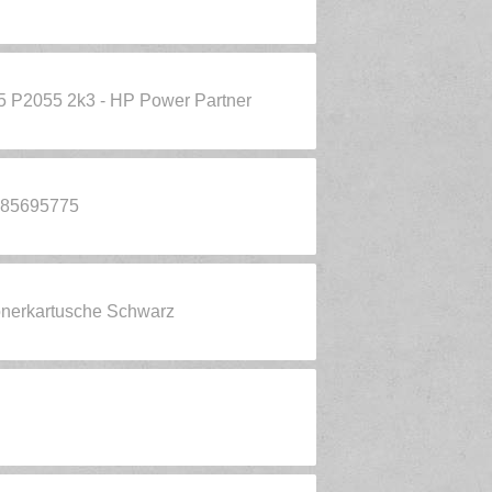
 P2055 2k3 - HP Power Partner
585695775
onerkartusche Schwarz