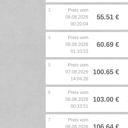
3
Preis vom
55.51 €
08.08.2026
00:20:04
4
Preis vom
60.69 €
08.08.2026
01:10:53
5
Preis vom
100.65 €
07.08.2026
14:04:26
6
Preis vom
103.00 €
08.08.2026
00:33:51
7
Preis vom
106.64 €
08.08.2026