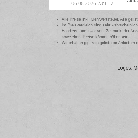
06.08.2026 23:11:21
Alle Preise inkl. Mehrwertsteuer. Alle gel
Im Preisvergleich sind sehr wahrscheinlich
Händlers, und zwar vom Zeitpunkt der Anga
abweichen. Preise können höher sein.
Wir erhalten ggf. von gelisteten Anbietern 
Logos, M