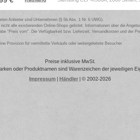
isteten Anbieter sind Unternehmen (§ 5b Abs. 1 Nr. 6 UWG).
 nicht alle existierenden Online-Shops gelistet. Informationen über die Angeb
be "Preis vom". Die Verfügbarkeit bzw. Lieferzeit, Versandkosten und der Pr
eine Provision für vermittelte Verkäufe oder weitergeleitete Besucher.
Preise inklusive MwSt.
arken oder Produktnamen sind Warenzeichen der jeweiligen Ei
Impressum
|
Händler
| © 2002-2026