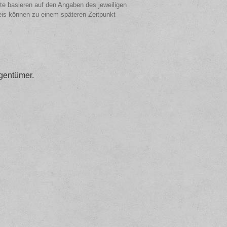
ote basieren auf den Angaben des jeweiligen
eis können zu einem späteren Zeitpunkt
gentümer.