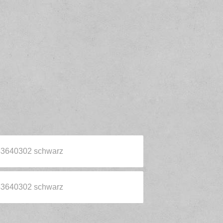
43640302 schwarz
43640302 schwarz