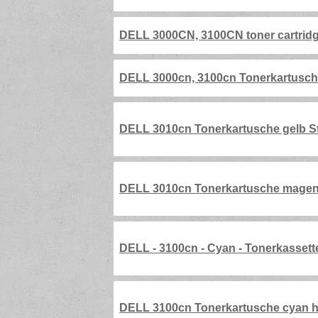
DELL 3000CN, 3100CN toner cartrid
DELL 3000cn, 3100cn Tonerkartusche
DELL 3010cn Tonerkartusche gelb St
DELL 3010cn Tonerkartusche magent
DELL - 3100cn - Cyan - Tonerkassette
DELL 3100cn Tonerkartusche cyan ho