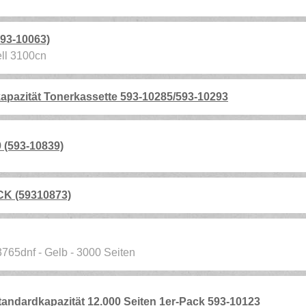
593-10063)
ell 3100cn
apazität Tonerkassette 593-10285/593-10293
(593-10839)
K (59310873)
3765dnf - Gelb - 3000 Seiten
andardkapazität 12.000 Seiten 1er-Pack 593-10123