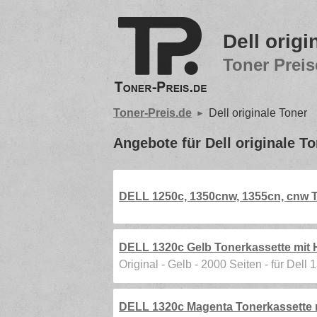
Dell origi
Toner Preis
Toner-Preis.de
Dell originale Toner
Angebote für Dell originale T
DELL 1250c, 1350cnw, 1355cn, cnw T
DELL 1320c Gelb Tonerkassette mit 
Original - Gelb - 2000 Seiten - für Dell
DELL 1320c Magenta Tonerkassette 