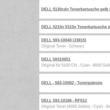
DELL 5130cdn Tonerkartusche gelb S
DELL 5210n 5310n Tonerkartusche sc
DELL 593-10040 (J3815)
Original Toner - Schwarz
DELL 59310051
Original für 5100 CN - Cyan - 8000 Sei
DELL - 593-10082 - Tonerpatrone
DELL 593-10166 - RF012
Original Toner (4000 Seiten) - Cyan - 