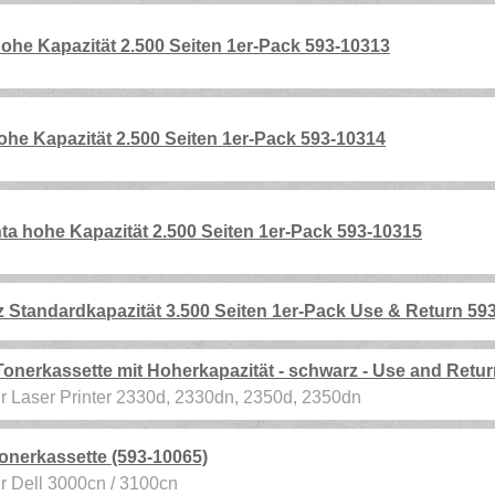
he Kapazität 2.500 Seiten 1er-Pack 593-10313
he Kapazität 2.500 Seiten 1er-Pack 593-10314
 hohe Kapazität 2.500 Seiten 1er-Pack 593-10315
Standardkapazität 3.500 Seiten 1er-Pack Use & Return 59
Tonerkassette mit Hoherkapazität - schwarz - Use and Retur
für Laser Printer 2330d, 2330dn, 2350d, 2350dn
Tonerkassette (593-10065)
ür Dell 3000cn / 3100cn