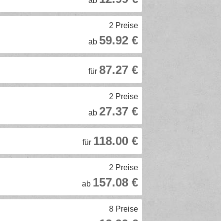
ab
2 Preise
59.92 €
ab
87.27 €
für
2 Preise
27.37 €
ab
118.00 €
für
2 Preise
157.08 €
ab
8 Preise