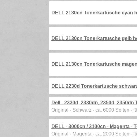
DELL 2130cn Tonerkartusche cyan ho
DELL 2130cn Tonerkartusche gelb ho
DELL 2130cn Tonerkartusche magenta
DELL 2230d Tonerkartusche schwarz 
Dell - 2330d, 2330dn, 2350d, 2350dn 
Original - Schwarz - ca. 6000 Seiten - 
DELL - 3000cn / 3100cn - Magenta - 
Original - Magenta - ca. 2000 Seiten - f