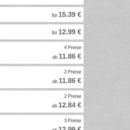
15.39 €
für
12.99 €
für
4 Preise
11.86 €
ab
2 Preise
11.86 €
ab
2 Preise
12.84 €
ab
3 Preise
12.99 €