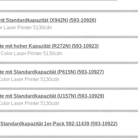
t Standardkapazität (X942N) (593-10926)
lor Laser Printer 5130cdn
 mit hoher Kapazität (R272N) (593-10923)
l Color Laser Printer 5130cdn
 mit Standardkapazität (P615N) (593-10927)
 Color Laser Printer 5130cdn
 mit Standardkapazität (U157N) (593-10929)
 Color Laser Printer 5130cdn
tandardkapazität 1er-Pack 592-11439 (593-10922)