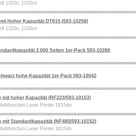
Dell 1320c, 1320cn
it Hoher Kapazität DT615 (593-10258)
Dell 1320c, 1320cn
ndardkapazität 2.000 Seiten 1er-Pack 593-10260
hwarz hohe Kapazität 1er-Pack 593-10042
mit hoher Kapazität (RF223/593-10153)
 Multifunction Laser Printer 1815dn
mit Standardkapazität (NF485/593-10152)
 Multifunction Laser Printer 1815dn