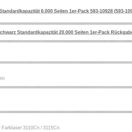
tandardkapazität 6.000 Seiten 1er-Pack 593-10928 (593-10
hwarz Standardkapazität 20.000 Seiten 1er-Pack Rückgab
ten
für Farblaser 3110Cn / 3115Cn