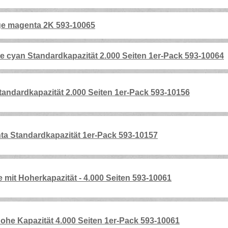
ge magenta 2K 593-10065
 cyan Standardkapazität 2.000 Seiten 1er-Pack 593-10064
andardkapazität 2.000 Seiten 1er-Pack 593-10156
a Standardkapazität 1er-Pack 593-10157
 mit Hoherkapazität - 4.000 Seiten 593-10061
he Kapazität 4.000 Seiten 1er-Pack 593-10061